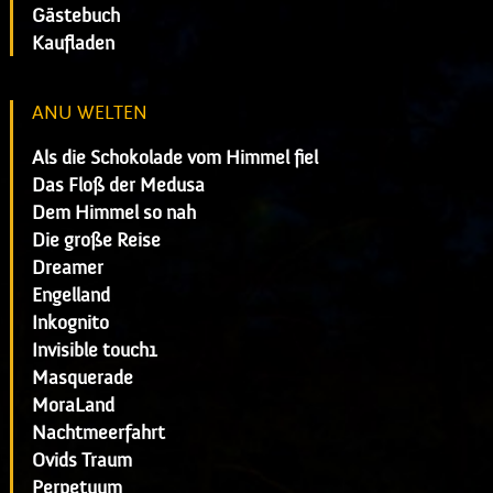
Gästebuch
Kaufladen
ANU WELTEN
Als die Schokolade vom Himmel fiel
Das Floß der Medusa
Dem Himmel so nah
Die große Reise
Dreamer
Engelland
Inkognito
Invisible touch1
Masquerade
MoraLand
Nachtmeerfahrt
Ovids Traum
Perpetuum