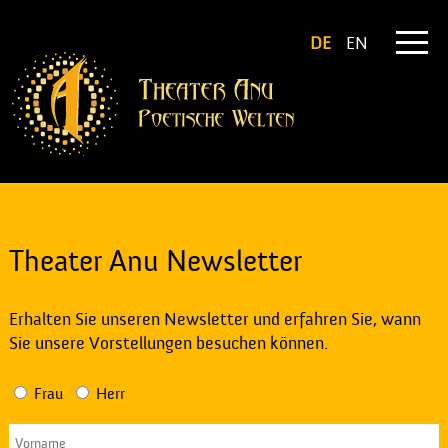
DE
EN
Theater Anu Newsletter
Erhalten Sie unseren Newsletter und erfahren Sie, wann
Sie unsere Vorstellungen besuchen können.
Frau
Herr