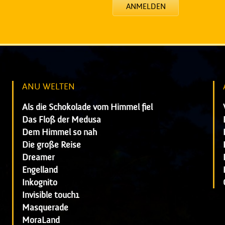
ANMELDEN
ANU WELTEN
Als die Schokolade vom Himmel fiel
Das Floß der Medusa
Dem Himmel so nah
Die große Reise
Dreamer
Engelland
Inkognito
Invisible touch1
Masquerade
MoraLand