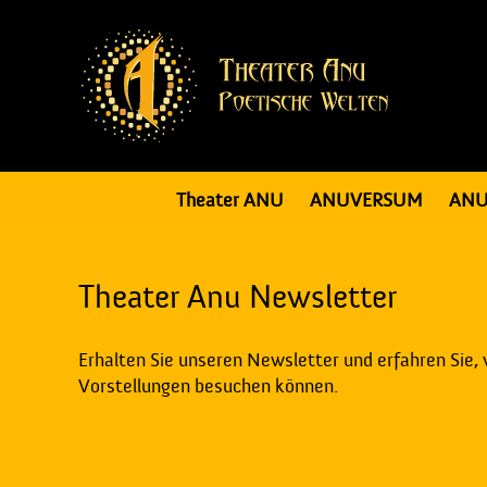
Theater ANU
ANUVERSUM
ANU
Theater Anu Newsletter
Erhalten Sie unseren Newsletter und erfahren Sie,
Vorstellungen besuchen können.