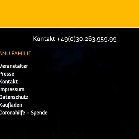
Kontakt +49(0)30.263.959.99
ANU FAMILIE
Veranstalter
Presse
Kontakt
Impressum
Datenschutz
Kaufladen
Coronahilfe + Spende