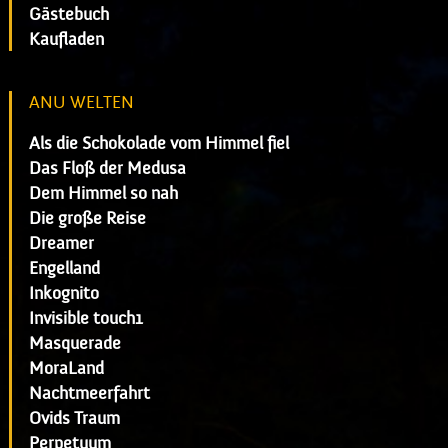
Gästebuch
Kaufladen
ANU WELTEN
Als die Schokolade vom Himmel fiel
Das Floß der Medusa
Dem Himmel so nah
Die große Reise
Dreamer
Engelland
Inkognito
Invisible touch1
Masquerade
MoraLand
Nachtmeerfahrt
Ovids Traum
Perpetuum