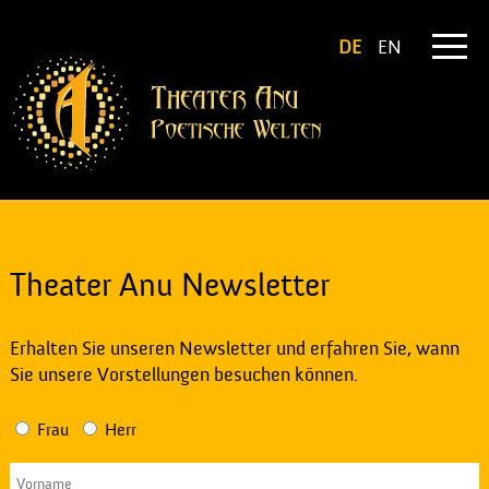
DE
EN
Theater Anu Newsletter
Erhalten Sie unseren Newsletter und erfahren Sie, wann
Sie unsere Vorstellungen besuchen können.
Frau
Herr