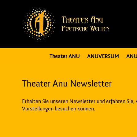
Theater ANU
ANUVERSUM
ANU
Theater Anu Newsletter
Erhalten Sie unseren Newsletter und erfahren Sie,
Vorstellungen besuchen können.