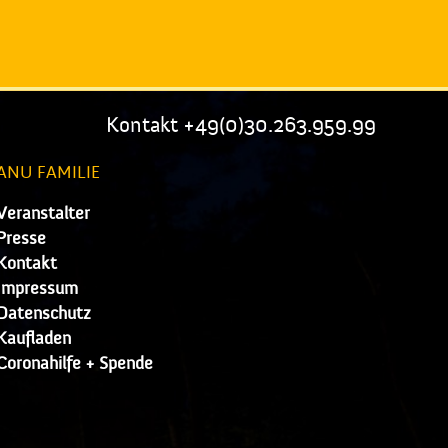
Kontakt +49(0)30.263.959.99
ANU FAMILIE
Veranstalter
Presse
Kontakt
Impressum
Datenschutz
Kaufladen
Coronahilfe + Spende