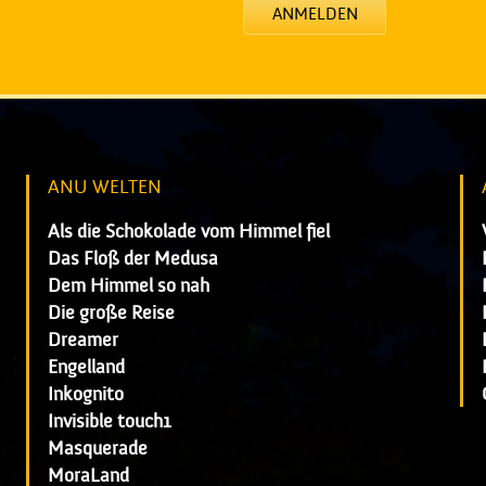
ANMELDEN
ANU WELTEN
Als die Schokolade vom Himmel fiel
Das Floß der Medusa
Dem Himmel so nah
Die große Reise
Dreamer
Engelland
Inkognito
Invisible touch1
Masquerade
MoraLand