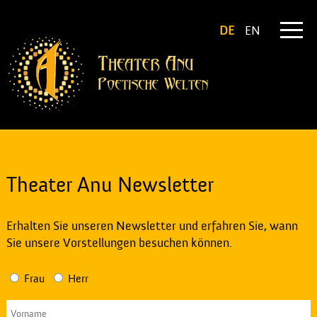
DE
EN
Theater Anu Newsletter
Erhalten Sie unseren Newsletter und erfahren Sie, wann
Sie unsere Vorstellungen besuchen können.
Frau
Herr