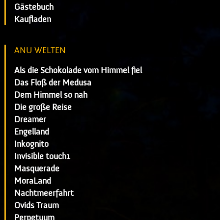
Gästebuch
Kaufladen
ANU WELTEN
Als die Schokolade vom Himmel fiel
Das Floß der Medusa
Dem Himmel so nah
Die große Reise
Dreamer
Engelland
Inkognito
Invisible touch1
Masquerade
MoraLand
Nachtmeerfahrt
Ovids Traum
Perpetuum