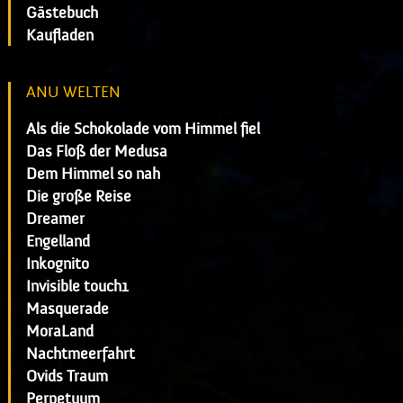
Gästebuch
Kaufladen
ANU WELTEN
Als die Schokolade vom Himmel fiel
Das Floß der Medusa
Dem Himmel so nah
Die große Reise
Dreamer
Engelland
Inkognito
Invisible touch1
Masquerade
MoraLand
Nachtmeerfahrt
Ovids Traum
Perpetuum