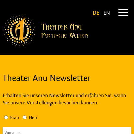
DE
EN
Theater Anu Newsletter
Erhalten Sie unseren Newsletter und erfahren Sie, wann
Sie unsere Vorstellungen besuchen können.
Frau
Herr