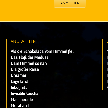
ANMELDEN
ANU WELTEN
Als die Schokolade vom Himmel fiel
Das Floß der Medusa
Dem Himmel so nah
Die große Reise
Dreamer
Engelland
Inkognito
Invisible touch1
Masquerade
MoraLand