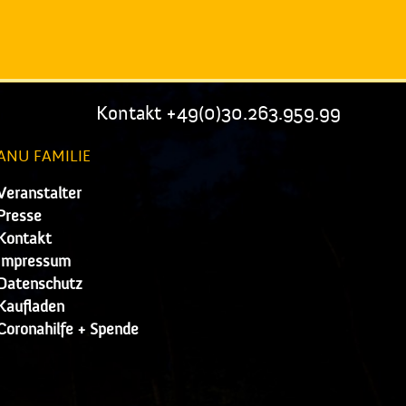
Kontakt +49(0)30.263.959.99
ANU FAMILIE
Veranstalter
Presse
Kontakt
Impressum
Datenschutz
Kaufladen
Coronahilfe + Spende