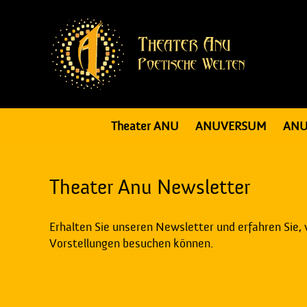
Theater ANU
ANUVERSUM
ANU
Theater Anu Newsletter
Erhalten Sie unseren Newsletter und erfahren Sie,
Vorstellungen besuchen können.