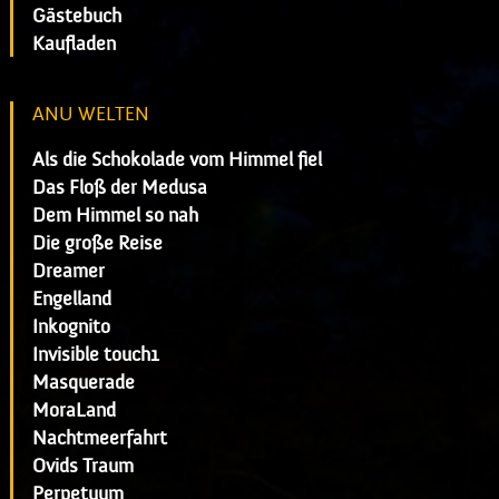
Gästebuch
Kaufladen
ANU WELTEN
Als die Schokolade vom Himmel fiel
Das Floß der Medusa
Dem Himmel so nah
Die große Reise
Dreamer
Engelland
Inkognito
Invisible touch1
Masquerade
MoraLand
Nachtmeerfahrt
Ovids Traum
Perpetuum