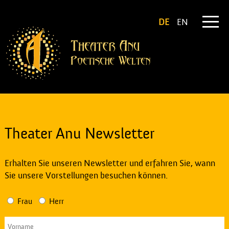
DE
EN
Theater Anu Newsletter
Erhalten Sie unseren Newsletter und erfahren Sie, wann
Sie unsere Vorstellungen besuchen können.
Frau
Herr