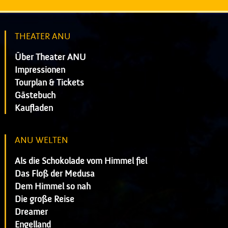
THEATER ANU
Über Theater ANU
Impressionen
Tourplan & Tickets
Gästebuch
Kaufladen
ANU WELTEN
Als die Schokolade vom Himmel fiel
Das Floß der Medusa
Dem Himmel so nah
Die große Reise
Dreamer
Engelland