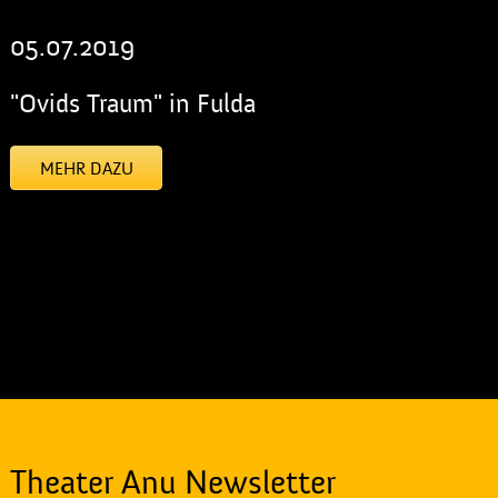
05.07.2019
"Ovids Traum" in Fulda
MEHR DAZU
[addtoany]
Theater Anu Newsletter