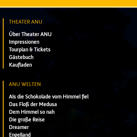
THEATER ANU
Über Theater ANU
Impressionen
Tourplan & Tickets
Gästebuch
Kaufladen
ANU WELTEN
Als die Schokolade vom Himmel fiel
Das Floß der Medusa
Dem Himmel so nah
Die große Reise
Dreamer
Engelland