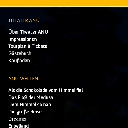
THEATER ANU
Über Theater ANU
Impressionen
Tourplan & Tickets
Gästebuch
Kaufladen
ANU WELTEN
Als die Schokolade vom Himmel fiel
Das Floß der Medusa
Dem Himmel so nah
Die große Reise
Dreamer
Engelland