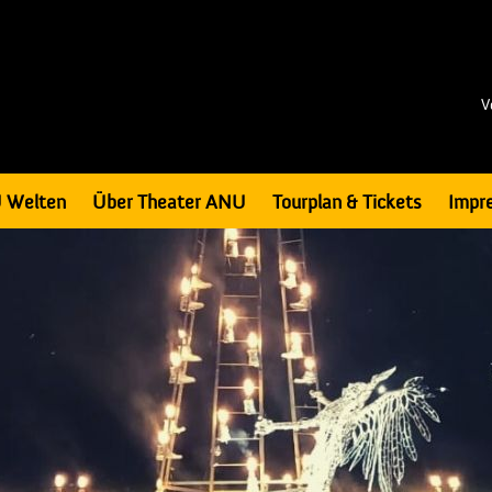
V
 Welten
Über Theater ANU
Tourplan & Tickets
Impr