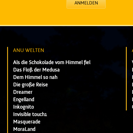
ANMELDEN
ANU WELTEN
Als die Schokolade vom Himmel fiel
Das Floß der Medusa
Dem Himmel so nah
Die große Reise
Dreamer
Engelland
Inkognito
Invisible touch1
Masquerade
MoraLand