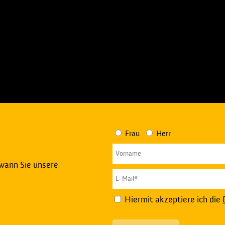
Frau
Herr
 wann Sie unsere
Hiermit akzeptiere ich die