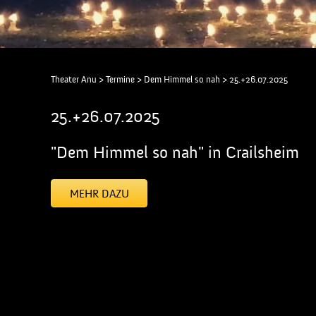
Theater Anu
>
Termine
>
Dem Himmel so nah
>
25.+26.07.2025
25.+26.07.2025
"Dem Himmel so nah" in Crailsheim
MEHR DAZU
[addtoany]