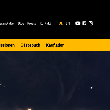
|
eranstalter
Blog
Presse
Kontakt
DE
EN
essionen
Gästebuch
Kaufladen