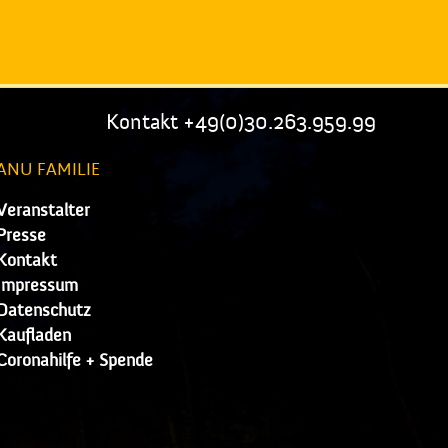
Kontakt +49(0)30.263.959.99
ANU FAMILIE
Veranstalter
Presse
Kontakt
Impressum
Datenschutz
Kaufladen
Coronahilfe + Spende