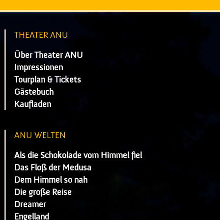
THEATER ANU
Über Theater ANU
Impressionen
Tourplan & Tickets
Gästebuch
Kaufladen
ANU WELTEN
Als die Schokolade vom Himmel fiel
Das Floß der Medusa
Dem Himmel so nah
Die große Reise
Dreamer
Engelland