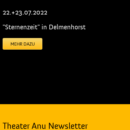
22.+23.07.2022
"Sternenzeit" in Delmenhorst
MEHR DAZU
[addtoany]
Theater Anu Newsletter