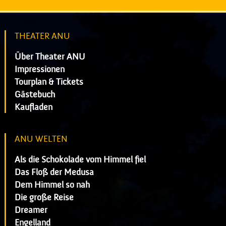
THEATER ANU
Über Theater ANU
Impressionen
Tourplan & Tickets
Gästebuch
Kaufladen
ANU WELTEN
Als die Schokolade vom Himmel fiel
Das Floß der Medusa
Dem Himmel so nah
Die große Reise
Dreamer
Engelland