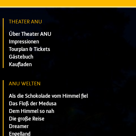
THEATER ANU
Über Theater ANU
Impressionen
Tourplan & Tickets
Gästebuch
Kaufladen
ANU WELTEN
Als die Schokolade vom Himmel fiel
Das Floß der Medusa
Dem Himmel so nah
Die große Reise
Dreamer
Engelland