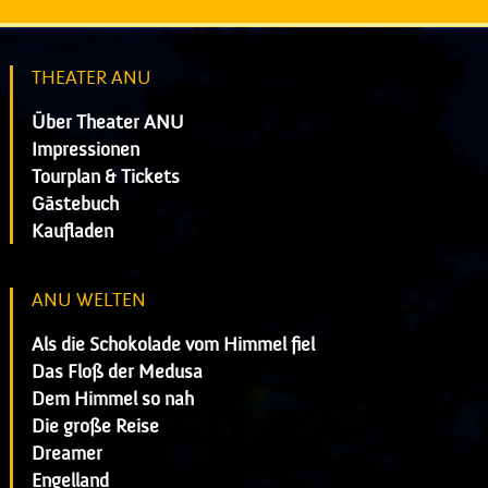
THEATER ANU
Über Theater ANU
Impressionen
Tourplan & Tickets
Gästebuch
Kaufladen
ANU WELTEN
Als die Schokolade vom Himmel fiel
Das Floß der Medusa
Dem Himmel so nah
Die große Reise
Dreamer
Engelland