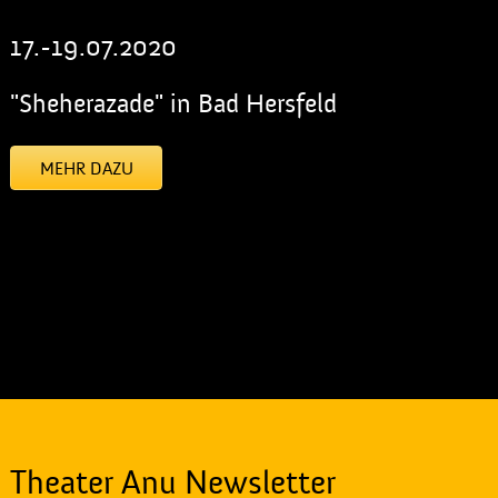
17.-19.07.2020
"Sheherazade" in Bad Hersfeld
MEHR DAZU
[addtoany]
Theater Anu Newsletter