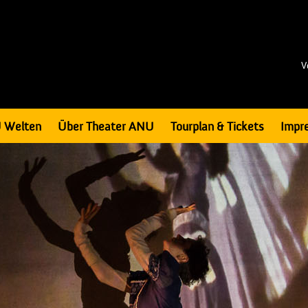
V
 Welten
Über Theater ANU
Tourplan & Tickets
Impr