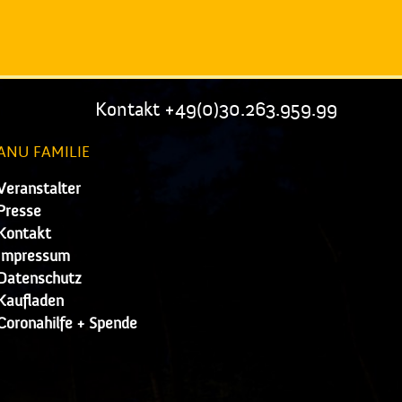
Kontakt +49(0)30.263.959.99
ANU FAMILIE
Veranstalter
Presse
Kontakt
Impressum
Datenschutz
Kaufladen
Coronahilfe + Spende