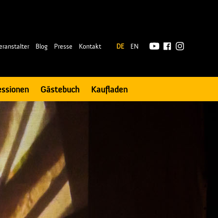
|
eranstalter
Blog
Presse
Kontakt
DE
EN
essionen
Gästebuch
Kaufladen