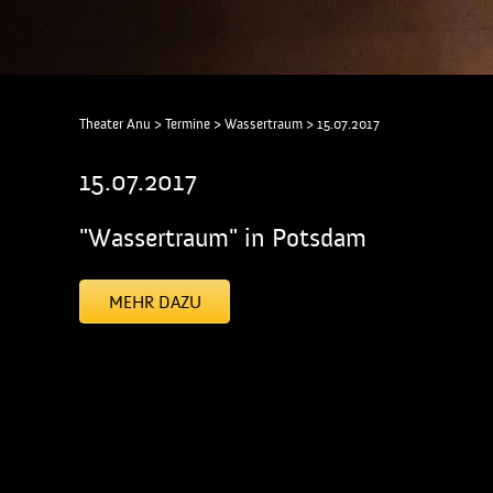
Theater Anu
>
Termine
>
Wassertraum
>
15.07.2017
15.07.2017
"Wassertraum" in Potsdam
MEHR DAZU
[addtoany]