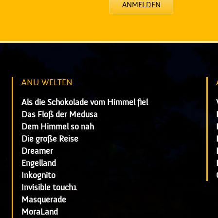
ANMELDEN
ANU WELTEN
Als die Schokolade vom Himmel fiel
Das Floß der Medusa
Dem Himmel so nah
Die große Reise
Dreamer
Engelland
Inkognito
Invisible touch1
Masquerade
MoraLand