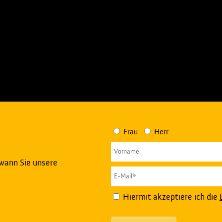
Frau
Herr
 wann Sie unsere
Hiermit akzeptiere ich die