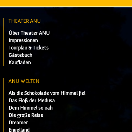
THEATER ANU
Über Theater ANU
Impressionen
Tourplan & Tickets
Gästebuch
Kaufladen
ANU WELTEN
Als die Schokolade vom Himmel fiel
Das Floß der Medusa
Dem Himmel so nah
Die große Reise
Dreamer
Engelland