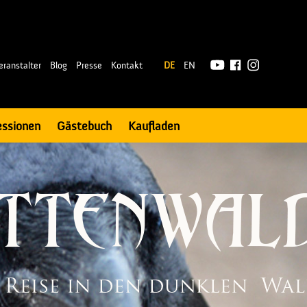
|
eranstalter
Blog
Presse
Kontakt
DE
EN
essionen
Gästebuch
Kaufladen