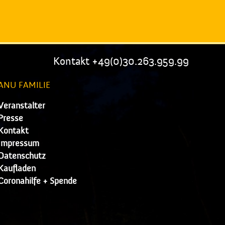
Kontakt +49(0)30.263.959.99
ANU FAMILIE
Veranstalter
Presse
Kontakt
Impressum
Datenschutz
Kaufladen
Coronahilfe + Spende