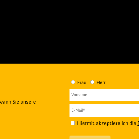
Frau
Herr
 wann Sie unsere
Hiermit akzeptiere ich die