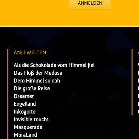
ANMELDEN
ANU WELTEN
Als die Schokolade vom Himmel fiel
Das Floß der Medusa
Dem Himmel so nah
Die große Reise
Dreamer
Engelland
Inkognito
Invisible touch1
Masquerade
MoraLand