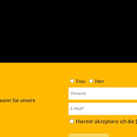
Frau
Herr
 wann Sie unsere
Hiermit akzeptiere ich die