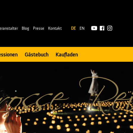
|
eranstalter
Blog
Presse
Kontakt
DE
EN
essionen
Gästebuch
Kaufladen