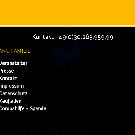
Kontakt +49(0)30.263.959.99
ANU FAMILIE
Veranstalter
Presse
Kontakt
Impressum
Datenschutz
Kaufladen
Coronahilfe + Spende