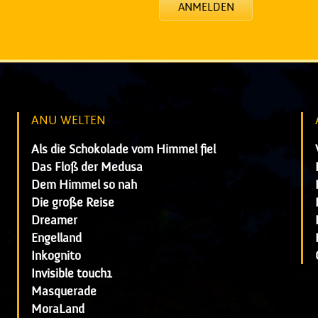
ANMELDEN
ANU WELTEN
Als die Schokolade vom Himmel fiel
Das Floß der Medusa
Dem Himmel so nah
Die große Reise
Dreamer
Engelland
Inkognito
Invisible touch1
Masquerade
MoraLand