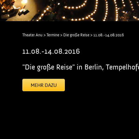
Theater Anu
>
Termine
>
Die große Reise
>
11.08.-14.08.2016
11.08.-14.08.2016
"Die große Reise" in Berlin, Tempelhof
MEHR DAZU
[addtoany]