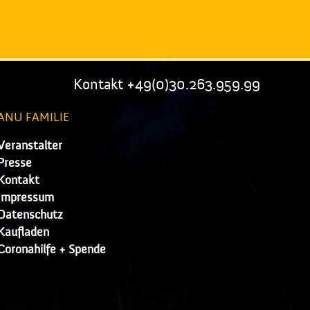
Kontakt +49(0)30.263.959.99
ANU FAMILIE
Veranstalter
Presse
Kontakt
Impressum
Datenschutz
Kaufladen
Coronahilfe + Spende