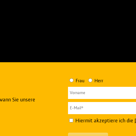
Frau
Herr
 wann Sie unsere
Hiermit akzeptiere ich die