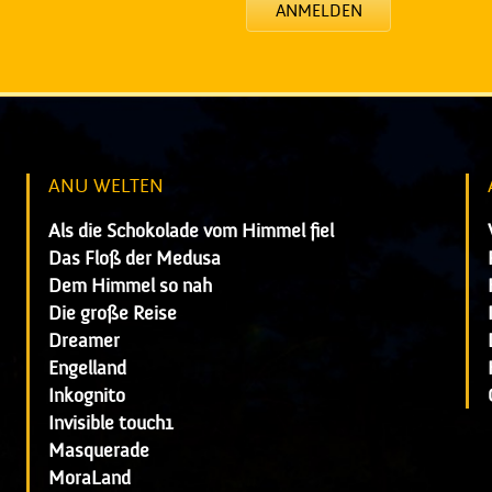
ANMELDEN
ANU WELTEN
Als die Schokolade vom Himmel fiel
Das Floß der Medusa
Dem Himmel so nah
Die große Reise
Dreamer
Engelland
Inkognito
Invisible touch1
Masquerade
MoraLand