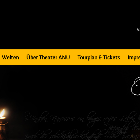
V
 Welten
Über Theater ANU
Tourplan & Tickets
Impr