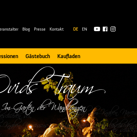
|
eranstalter
Blog
Presse
Kontakt
DE
EN
essionen
Gästebuch
Kaufladen