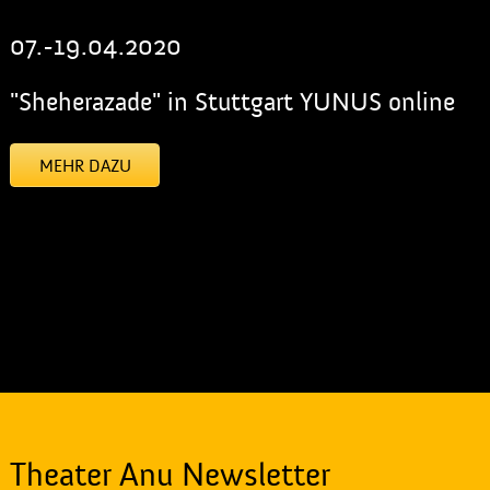
07.-19.04.2020
"Sheherazade" in Stuttgart YUNUS online
MEHR DAZU
[addtoany]
Theater Anu Newsletter