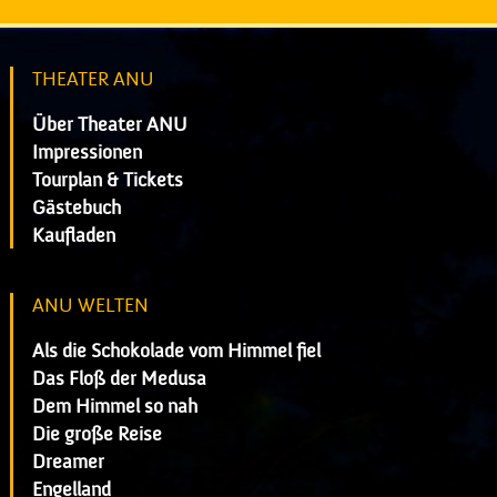
THEATER ANU
Über Theater ANU
Impressionen
Tourplan & Tickets
Gästebuch
Kaufladen
ANU WELTEN
Als die Schokolade vom Himmel fiel
Das Floß der Medusa
Dem Himmel so nah
Die große Reise
Dreamer
Engelland