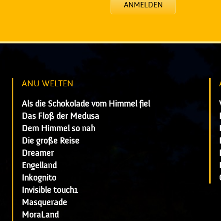
ANMELDEN
ANU WELTEN
Als die Schokolade vom Himmel fiel
Das Floß der Medusa
Dem Himmel so nah
Die große Reise
Dreamer
Engelland
Inkognito
Invisible touch1
Masquerade
MoraLand