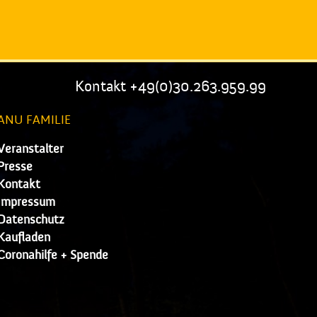
Kontakt +49(0)30.263.959.99
ANU FAMILIE
Veranstalter
Presse
Kontakt
Impressum
Datenschutz
Kaufladen
Coronahilfe + Spende