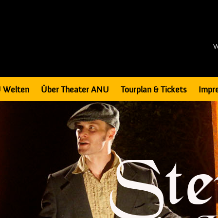
V
 Welten
Über Theater ANU
Tourplan & Tickets
Impr