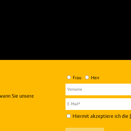
Frau
Herr
 wann Sie unsere
Hiermit akzeptiere ich die