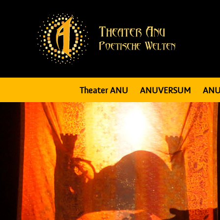
Theater ANU
ANUVERSUM
ANU