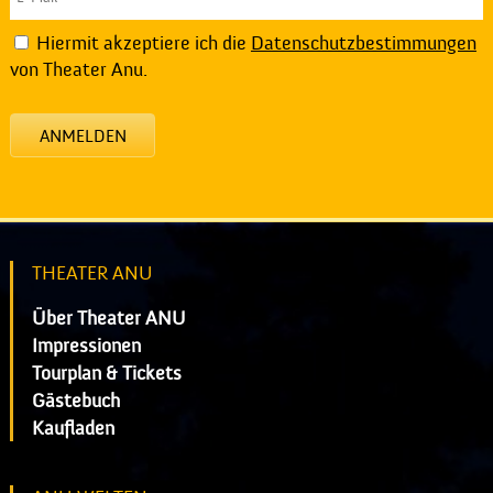
Hiermit akzeptiere ich die
Datenschutzbestimmungen
von Theater Anu.
ANMELDEN
THEATER ANU
Über Theater ANU
Impressionen
Tourplan & Tickets
Gästebuch
Kaufladen