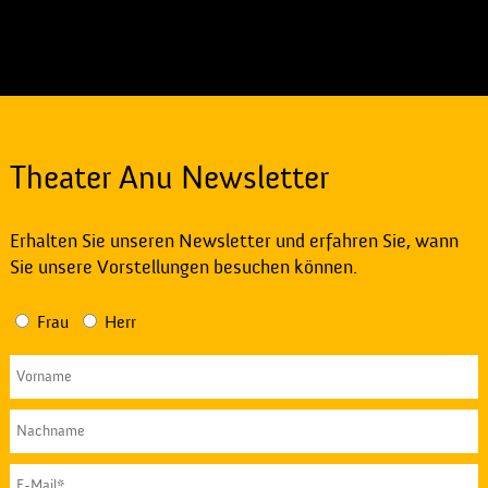
Theater Anu Newsletter
Erhalten Sie unseren Newsletter und erfahren Sie, wann
Sie unsere Vorstellungen besuchen können.
Frau
Herr