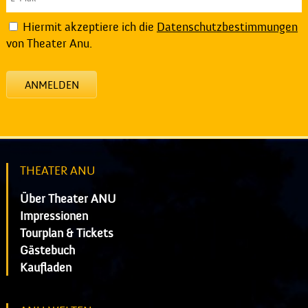
Hiermit akzeptiere ich die
Datenschutzbestimmungen
von Theater Anu.
ANMELDEN
THEATER ANU
Über Theater ANU
Impressionen
Tourplan & Tickets
Gästebuch
Kaufladen