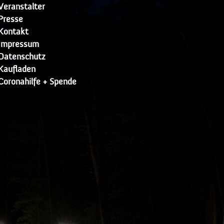
Veranstalter
Presse
Kontakt
Impressum
Datenschutz
Kaufladen
Coronahilfe + Spende