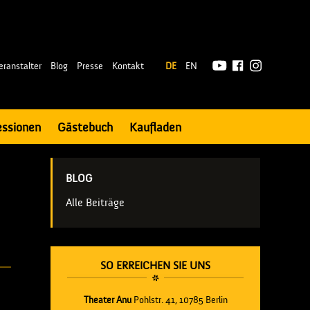
|
eranstalter
Blog
Presse
Kontakt
DE
EN
essionen
Gästebuch
Kaufladen
BLOG
Alle Beiträge
SO ERREICHEN SIE UNS
Theater Anu
Pohlstr. 41, 10785 Berlin