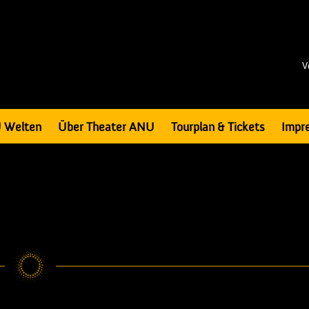
V
 Welten
Über Theater ANU
Tourplan & Tickets
Impr