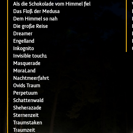
Als die Schokolade vom Himmel fiel
Das Floß der Medusa
Dem Himmel so nah
Die große Reise
Dreamer
Engelland
Inkognito
Invisible touch1
Masquerade
MoraLand
Nachtmeerfahrt
Ovids Traum
Perpetuum
Schattenwald
Sheherazade
Sternenzeit
Traumstaken
Traumzeit