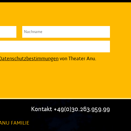
Datenschutzbestimmungen
von Theater Anu.
Kontakt +49(0)30.263.959.99
ANU FAMILIE