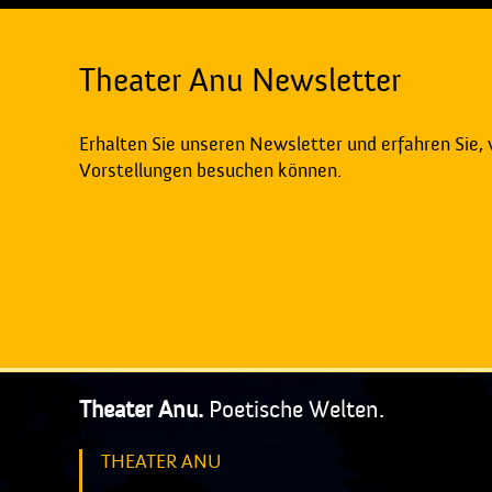
Theater Anu Newsletter
Erhalten Sie unseren Newsletter und erfahren Sie,
Vorstellungen besuchen können.
Theater Anu.
Poetische Welten.
THEATER ANU