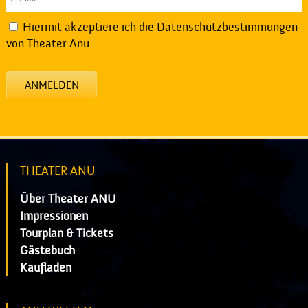
Hiermit akzeptiere ich die
Datenschutzbestimmungen
von Theater Anu.
ANMELDEN
THEATER ANU
Über Theater ANU
Impressionen
Tourplan & Tickets
Gästebuch
Kaufladen