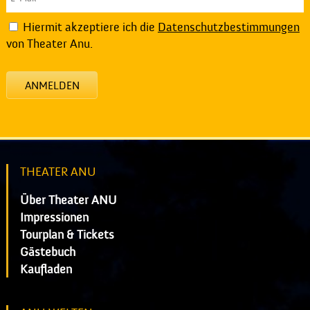
Hiermit akzeptiere ich die
Datenschutzbestimmungen
von Theater Anu.
ANMELDEN
THEATER ANU
Über Theater ANU
Impressionen
Tourplan & Tickets
Gästebuch
Kaufladen