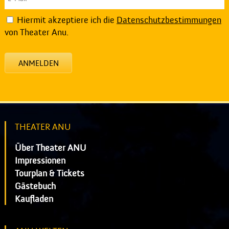
Hiermit akzeptiere ich die
Datenschutzbestimmungen
von Theater Anu.
ANMELDEN
THEATER ANU
Über Theater ANU
Impressionen
Tourplan & Tickets
Gästebuch
Kaufladen