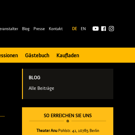
|
eranstalter
Blog
Presse
Kontakt
DE
EN
essionen
Gästebuch
Kaufladen
BLOG
Alle Beiträge
SO ERREICHEN SIE UNS
Theater Anu
Pohlstr. 41, 10785 Berlin