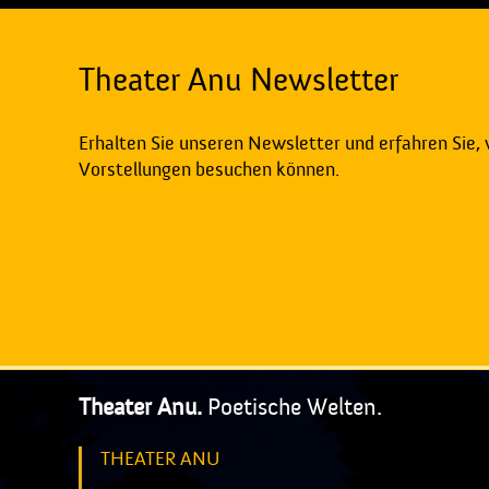
Theater Anu Newsletter
Erhalten Sie unseren Newsletter und erfahren Sie,
Vorstellungen besuchen können.
Theater Anu.
Poetische Welten.
THEATER ANU