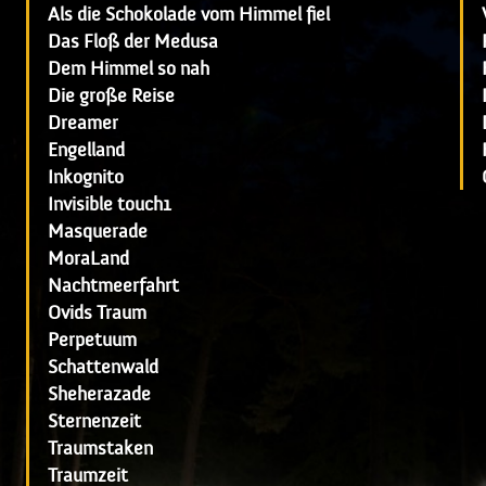
Als die Schokolade vom Himmel fiel
Das Floß der Medusa
Dem Himmel so nah
Die große Reise
Dreamer
Engelland
Inkognito
Invisible touch1
Masquerade
MoraLand
Nachtmeerfahrt
Ovids Traum
Perpetuum
Schattenwald
Sheherazade
Sternenzeit
Traumstaken
Traumzeit