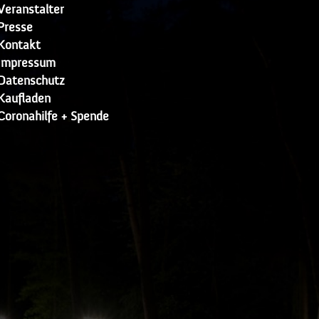
Veranstalter
Presse
Kontakt
Impressum
Datenschutz
Kaufladen
Coronahilfe + Spende