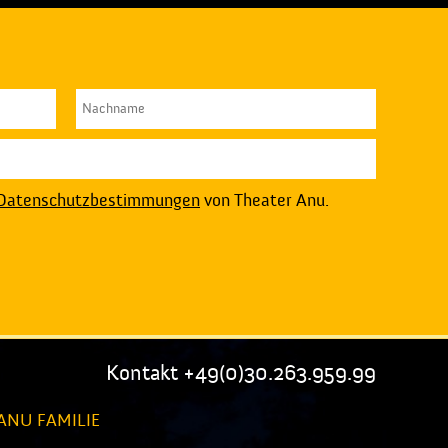
Datenschutzbestimmungen
von Theater Anu.
Kontakt +49(0)30.263.959.99
ANU FAMILIE