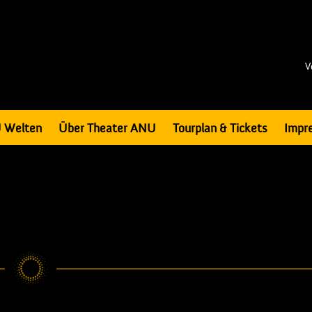
V
 Welten
Über Theater ANU
Tourplan & Tickets
Impr