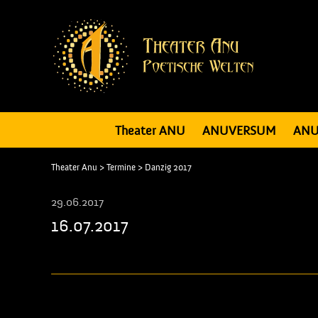
Theater ANU
ANUVERSUM
ANU
Theater Anu
>
Termine
>
Danzig 2017
29.06.2017
16.07.2017