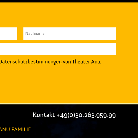
Datenschutzbestimmungen
von Theater Anu.
Kontakt +49(0)30.263.959.99
ANU FAMILIE