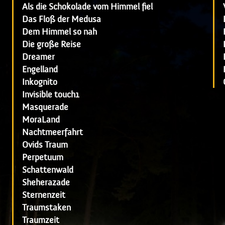
Als die Schokolade vom Himmel fiel
Das Floß der Medusa
Dem Himmel so nah
Die große Reise
Dreamer
Engelland
Inkognito
Invisible touch1
Masquerade
MoraLand
Nachtmeerfahrt
Ovids Traum
Perpetuum
Schattenwald
Sheherazade
Sternenzeit
Traumstaken
Traumzeit