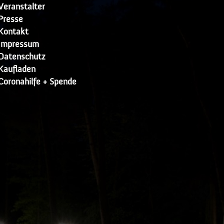
Veranstalter
Presse
Kontakt
Impressum
Datenschutz
Kaufladen
Coronahilfe + Spende