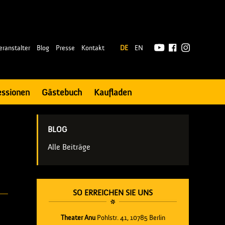
|
eranstalter
Blog
Presse
Kontakt
DE
EN
essionen
Gästebuch
Kaufladen
BLOG
Alle Beiträge
SO ERREICHEN SIE UNS
Theater Anu
Pohlstr. 41, 10785 Berlin