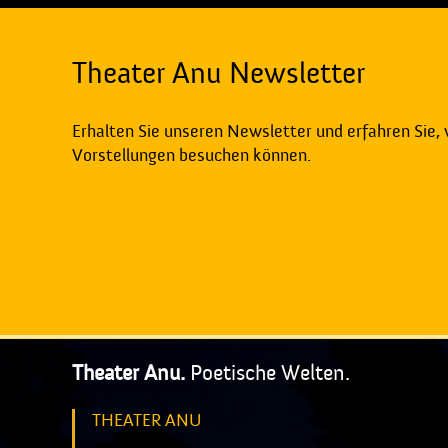
Theater Anu Newsletter
Erhalten Sie unseren Newsletter und erfahren Sie,
Vorstellungen besuchen können.
Theater Anu.
Poetische Welten.
THEATER ANU