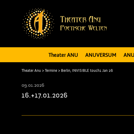
Theater ANU
ANUVERSUM
ANU
Theater Anu
>
Termine
>
Berlin, INVISIBLE touch1 Jan 26
09.01.2026
16.+17.01.2026