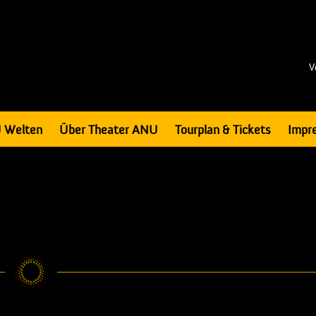
V
 Welten
Über Theater ANU
Tourplan & Tickets
Impr