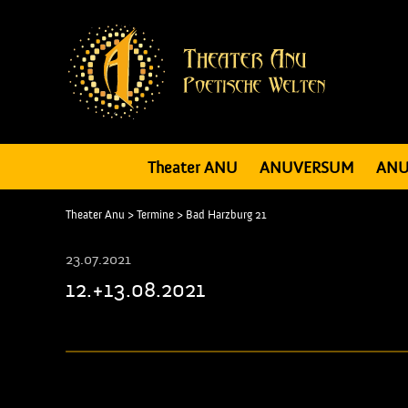
Theater ANU
ANUVERSUM
ANU
Theater Anu
>
Termine
>
Bad Harzburg 21
23.07.2021
12.+13.08.2021