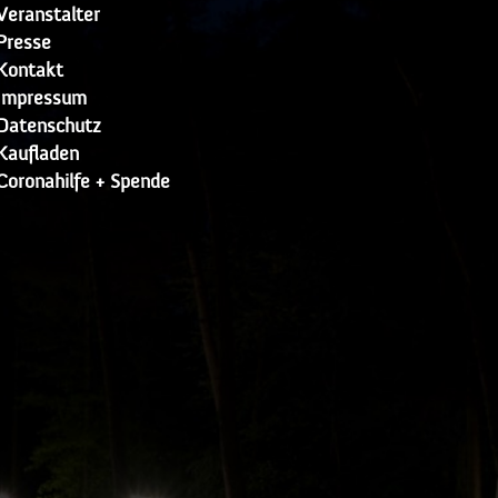
Veranstalter
Presse
Kontakt
Impressum
Datenschutz
Kaufladen
Coronahilfe + Spende