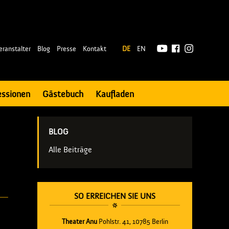
|
eranstalter
Blog
Presse
Kontakt
DE
EN
essionen
Gästebuch
Kaufladen
BLOG
Alle Beiträge
SO ERREICHEN SIE UNS
Theater Anu
Pohlstr. 41, 10785 Berlin