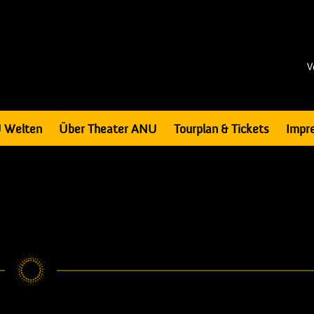
V
 Welten
Über Theater ANU
Tourplan & Tickets
Impr