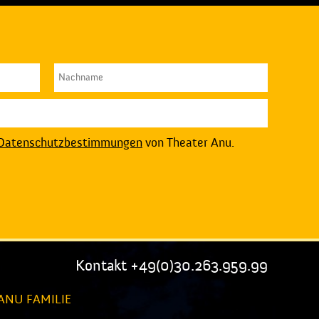
Datenschutzbestimmungen
von Theater Anu.
Kontakt +49(0)30.263.959.99
ANU FAMILIE