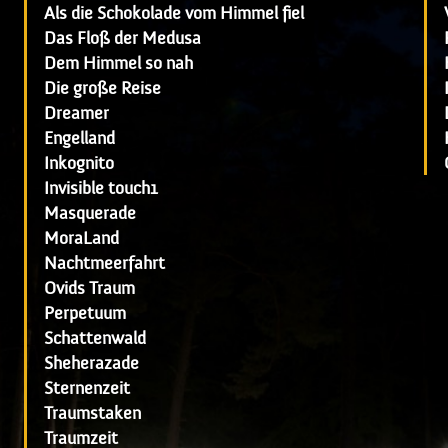
Als die Schokolade vom Himmel fiel
Das Floß der Medusa
Dem Himmel so nah
Die große Reise
Dreamer
Engelland
Inkognito
Invisible touch1
Masquerade
MoraLand
Nachtmeerfahrt
Ovids Traum
Perpetuum
Schattenwald
Sheherazade
Sternenzeit
Traumstaken
Traumzeit