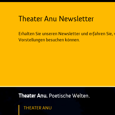
Theater Anu Newsletter
Erhalten Sie unseren Newsletter und erfahren Sie,
Vorstellungen besuchen können.
Theater Anu.
Poetische Welten.
THEATER ANU