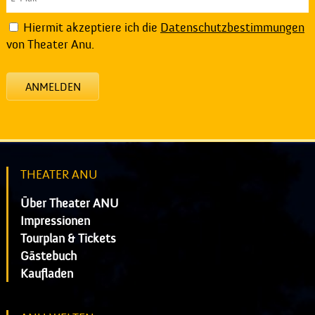
Hiermit akzeptiere ich die
Datenschutzbestimmungen
von Theater Anu.
ANMELDEN
THEATER ANU
Über Theater ANU
Impressionen
Tourplan & Tickets
Gästebuch
Kaufladen