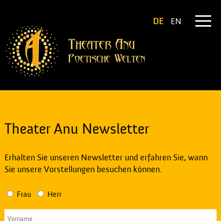
DE
EN
Theater Anu Newsletter
Erhalten Sie unseren Newsletter und erfahren Sie, wann
Sie unsere Vorstellungen besuchen können.
Frau
Herr