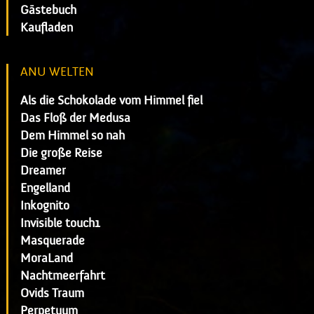
Gästebuch
Kaufladen
ANU WELTEN
Als die Schokolade vom Himmel fiel
Das Floß der Medusa
Dem Himmel so nah
Die große Reise
Dreamer
Engelland
Inkognito
Invisible touch1
Masquerade
MoraLand
Nachtmeerfahrt
Ovids Traum
Perpetuum