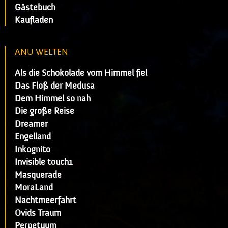
Gästebuch
Kaufladen
ANU WELTEN
Als die Schokolade vom Himmel fiel
Das Floß der Medusa
Dem Himmel so nah
Die große Reise
Dreamer
Engelland
Inkognito
Invisible touch1
Masquerade
MoraLand
Nachtmeerfahrt
Ovids Traum
Perpetuum