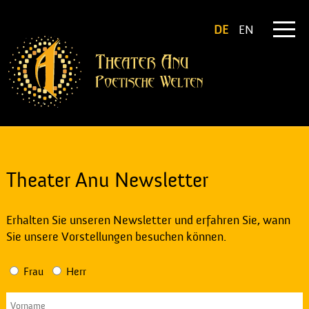
DE
EN
Theater Anu Newsletter
Erhalten Sie unseren Newsletter und erfahren Sie, wann
Sie unsere Vorstellungen besuchen können.
Frau
Herr