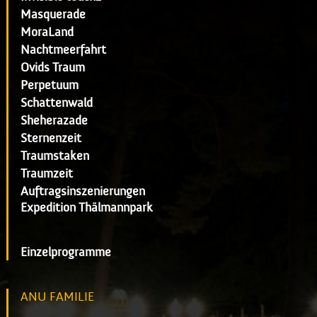
Masquerade
MoraLand
Nachtmeerfahrt
Ovids Traum
Perpetuum
Schattenwald
Sheherazade
Sternenzeit
Traumstaken
Traumzeit
Auftragsinszenierungen
Expedition Thälmannpark
Einzelprogramme
ANU FAMILIE