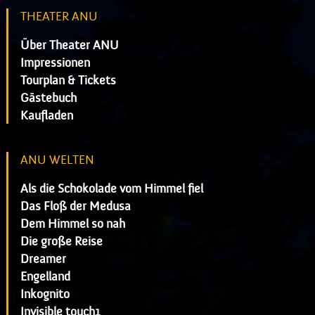
THEATER ANU
Über Theater ANU
Impressionen
Tourplan & Tickets
Gästebuch
Kaufladen
ANU WELTEN
Als die Schokolade vom Himmel fiel
Das Floß der Medusa
Dem Himmel so nah
Die große Reise
Dreamer
Engelland
Inkognito
Invisible touch1