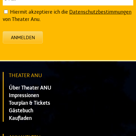
Hiermit akzeptiere ich die
Datenschutzbestimmungen
von Theater Anu.
ANMELDEN
THEATER ANU
Über Theater ANU
Impressionen
Tourplan & Tickets
Gästebuch
Kaufladen