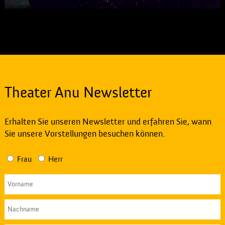
Theater Anu Newsletter
Erhalten Sie unseren Newsletter und erfahren Sie, wann
Sie unsere Vorstellungen besuchen können.
Frau
Herr