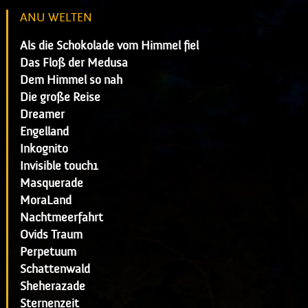
ANU WELTEN
Als die Schokolade vom Himmel fiel
Das Floß der Medusa
Dem Himmel so nah
Die große Reise
Dreamer
Engelland
Inkognito
Invisible touch1
Masquerade
MoraLand
Nachtmeerfahrt
Ovids Traum
Perpetuum
Schattenwald
Sheherazade
Sternenzeit