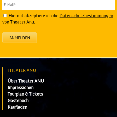
Hiermit akzeptiere ich die
Datenschutzbestimmungen
von Theater Anu.
ANMELDEN
THEATER ANU
Über Theater ANU
Impressionen
Tourplan & Tickets
Gästebuch
Kaufladen