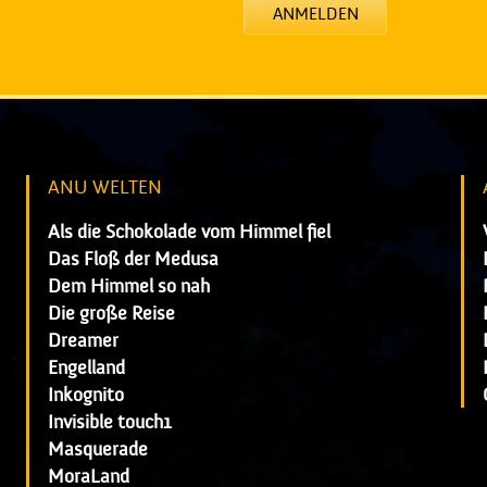
ANMELDEN
ANU WELTEN
Als die Schokolade vom Himmel fiel
Das Floß der Medusa
Dem Himmel so nah
Die große Reise
Dreamer
Engelland
Inkognito
Invisible touch1
Masquerade
MoraLand