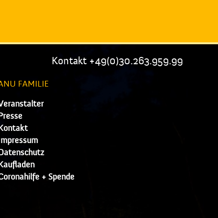
Kontakt +49(0)30.263.959.99
ANU FAMILIE
Veranstalter
Presse
Kontakt
Impressum
Datenschutz
Kaufladen
Coronahilfe + Spende