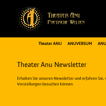
Theater ANU
ANUVERSUM
ANU
Theater Anu Newsletter
Erhalten Sie unseren Newsletter und erfahren Sie,
Vorstellungen besuchen können.