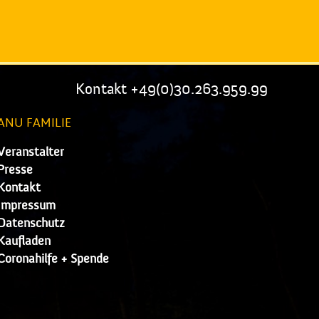
Kontakt +49(0)30.263.959.99
ANU FAMILIE
Veranstalter
Presse
Kontakt
Impressum
Datenschutz
Kaufladen
Coronahilfe + Spende