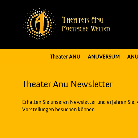
Theater ANU
ANUVERSUM
ANU
Theater Anu Newsletter
Erhalten Sie unseren Newsletter und erfahren Sie,
Vorstellungen besuchen können.