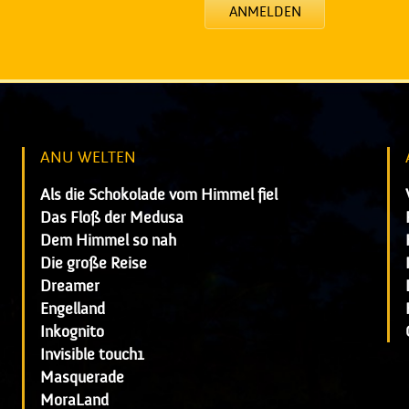
ANMELDEN
ANU WELTEN
Als die Schokolade vom Himmel fiel
Das Floß der Medusa
Dem Himmel so nah
Die große Reise
Dreamer
Engelland
Inkognito
Invisible touch1
Masquerade
MoraLand