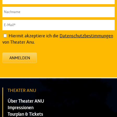
Hiermit akzeptiere ich die
Datenschutzbestimmungen
von Theater Anu.
ANMELDEN
THEATER ANU
Über Theater ANU
Impressionen
Tourplan & Tickets