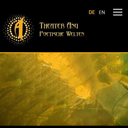
DE
EN