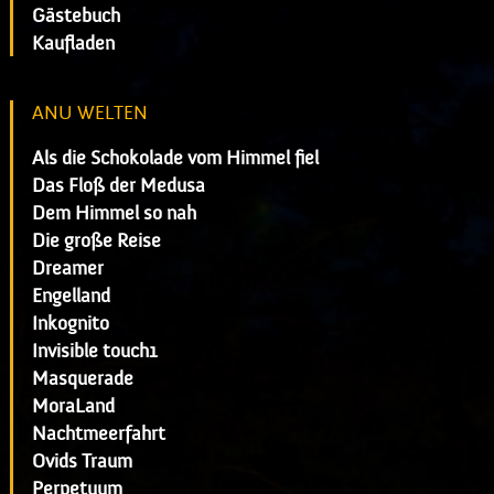
Gästebuch
Kaufladen
ANU WELTEN
Als die Schokolade vom Himmel fiel
Das Floß der Medusa
Dem Himmel so nah
Die große Reise
Dreamer
Engelland
Inkognito
Invisible touch1
Masquerade
MoraLand
Nachtmeerfahrt
Ovids Traum
Perpetuum