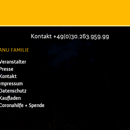
Kontakt +49(0)30.263.959.99
ANU FAMILIE
Veranstalter
Presse
Kontakt
Impressum
Datenschutz
Kaufladen
Coronahilfe + Spende