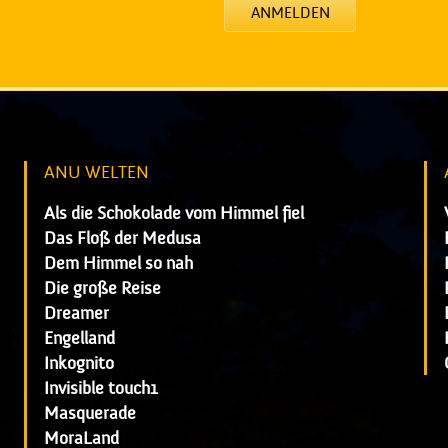
ANMELDEN
ANU WELTEN
Als die Schokolade vom Himmel fiel
Das Floß der Medusa
Dem Himmel so nah
Die große Reise
Dreamer
Engelland
Inkognito
Invisible touch1
Masquerade
MoraLand