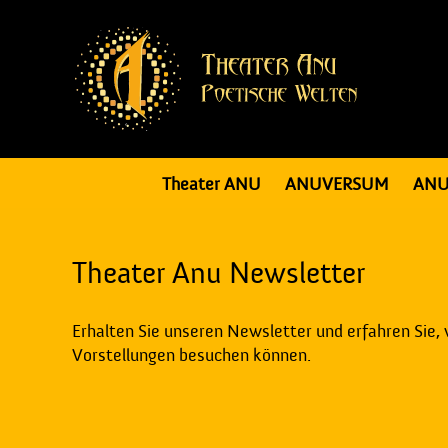
Theater ANU
ANUVERSUM
ANU
Theater Anu Newsletter
Erhalten Sie unseren Newsletter und erfahren Sie,
Vorstellungen besuchen können.