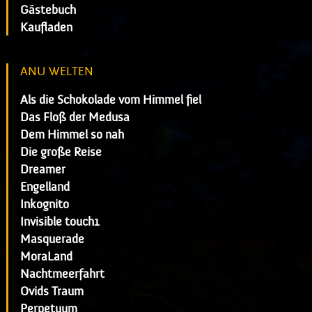
Gästebuch
Kaufladen
ANU WELTEN
Als die Schokolade vom Himmel fiel
Das Floß der Medusa
Dem Himmel so nah
Die große Reise
Dreamer
Engelland
Inkognito
Invisible touch1
Masquerade
MoraLand
Nachtmeerfahrt
Ovids Traum
Perpetuum