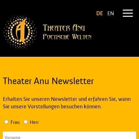
DE
EN
Theater Anu Newsletter
Erhalten Sie unseren Newsletter und erfahren Sie, wann
Sie unsere Vorstellungen besuchen können.
Frau
Herr