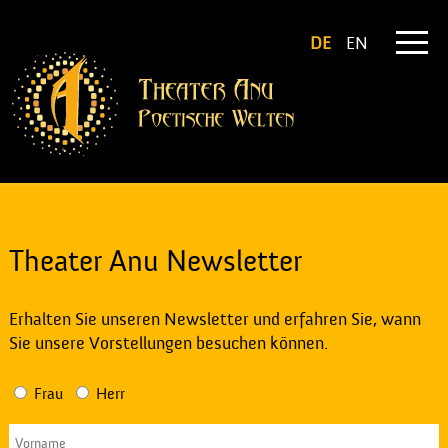
DE
EN
Theater Anu Newsletter
Erhalten Sie unseren Newsletter und erfahren Sie, wann
Sie unsere Vorstellungen besuchen können.
Frau
Herr