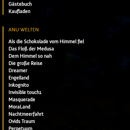
Gästebuch
Kaufladen
ANU WELTEN
Als die Schokolade vom Himmel fiel
Das Floß der Medusa
Dem Himmel so nah
Die große Reise
Dreamer
Engelland
Inkognito
Invisible touch1
Masquerade
MoraLand
Nachtmeerfahrt
Ovids Traum
Perpetuum