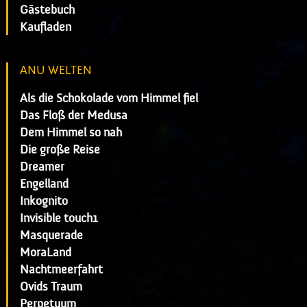
Gästebuch
Kaufladen
ANU WELTEN
Als die Schokolade vom Himmel fiel
Das Floß der Medusa
Dem Himmel so nah
Die große Reise
Dreamer
Engelland
Inkognito
Invisible touch1
Masquerade
MoraLand
Nachtmeerfahrt
Ovids Traum
Perpetuum