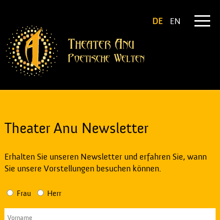
DE
EN
Theater Anu Newsletter
Erhalten Sie unseren Newsletter und erfahren Sie, wann
Sie unsere Vorstellungen besuchen können.
Frau
Herr