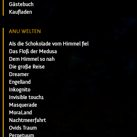
Gästebuch
Kaufladen
ANU WELTEN
Als die Schokolade vom Himmel fiel
Das Floß der Medusa
Dem Himmel so nah
Die große Reise
Dreamer
Engelland
Inkognito
Invisible touch1
Masquerade
MoraLand
Nachtmeerfahrt
Ovids Traum
Perpetuum