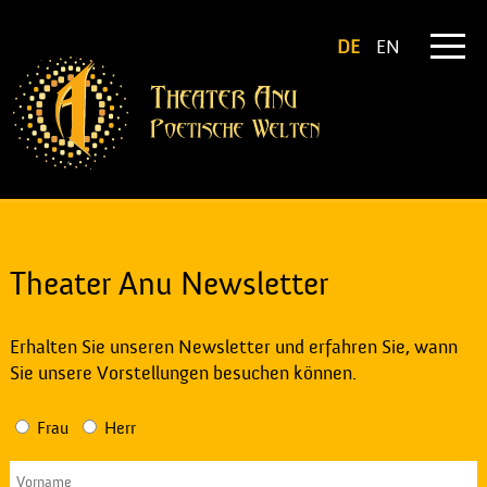
DE
EN
Theater Anu Newsletter
Erhalten Sie unseren Newsletter und erfahren Sie, wann
Sie unsere Vorstellungen besuchen können.
Frau
Herr