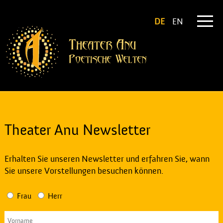
DE
EN
Theater Anu Newsletter
Erhalten Sie unseren Newsletter und erfahren Sie, wann
Sie unsere Vorstellungen besuchen können.
Frau
Herr