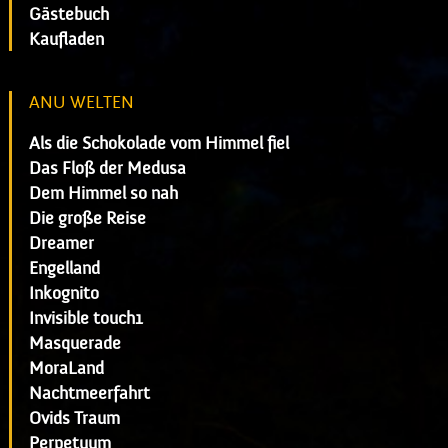
Gästebuch
Kaufladen
ANU WELTEN
Als die Schokolade vom Himmel fiel
Das Floß der Medusa
Dem Himmel so nah
Die große Reise
Dreamer
Engelland
Inkognito
Invisible touch1
Masquerade
MoraLand
Nachtmeerfahrt
Ovids Traum
Perpetuum