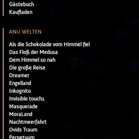
Gästebuch
Kaufladen
ANU WELTEN
Als die Schokolade vom Himmel fiel
Das Floß der Medusa
Dem Himmel so nah
Die große Reise
Dreamer
Engelland
Inkognito
Invisible touch1
Masquerade
MoraLand
Nachtmeerfahrt
Ovids Traum
Perpetuum