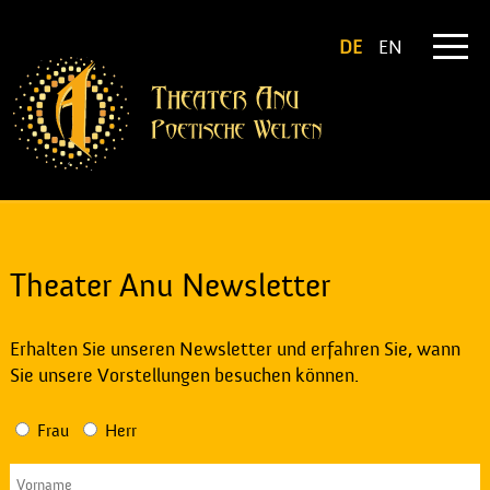
DE
EN
Theater Anu Newsletter
Erhalten Sie unseren Newsletter und erfahren Sie, wann
Sie unsere Vorstellungen besuchen können.
Frau
Herr