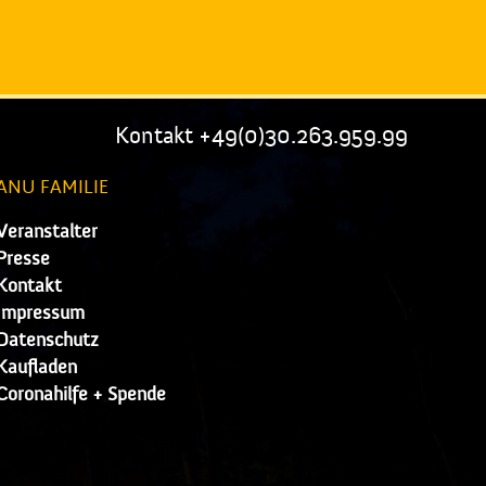
Kontakt +49(0)30.263.959.99
ANU FAMILIE
Veranstalter
Presse
Kontakt
Impressum
Datenschutz
Kaufladen
Coronahilfe + Spende