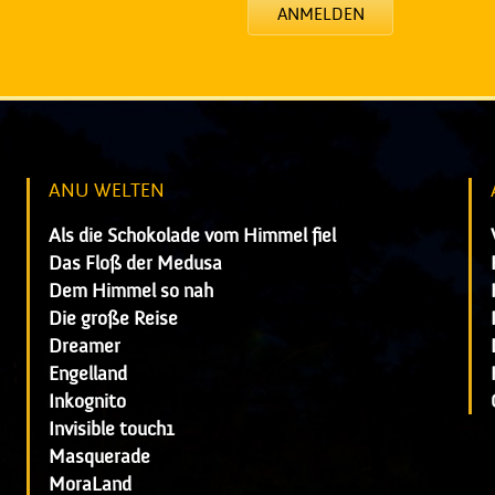
ANMELDEN
ANU WELTEN
Als die Schokolade vom Himmel fiel
Das Floß der Medusa
Dem Himmel so nah
Die große Reise
Dreamer
Engelland
Inkognito
Invisible touch1
Masquerade
MoraLand