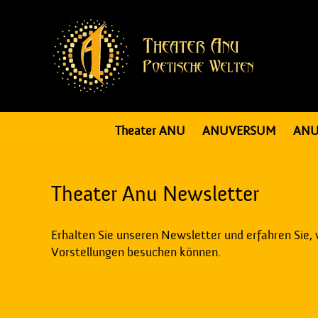
Theater ANU
ANUVERSUM
ANU
Theater Anu Newsletter
Erhalten Sie unseren Newsletter und erfahren Sie,
Vorstellungen besuchen können.