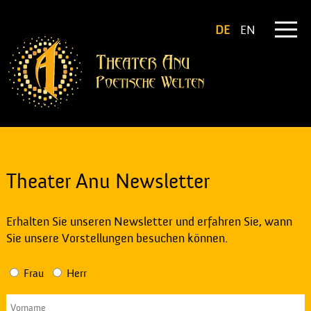
DE
EN
Theater Anu Newsletter
Erhalten Sie unseren Newsletter und erfahren Sie, wann
Sie unsere Vorstellungen besuchen können.
Frau
Herr