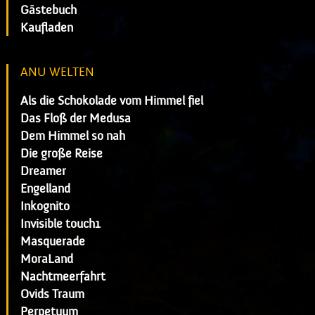
Gästebuch
Kaufladen
ANU WELTEN
Als die Schokolade vom Himmel fiel
Das Floß der Medusa
Dem Himmel so nah
Die große Reise
Dreamer
Engelland
Inkognito
Invisible touch1
Masquerade
MoraLand
Nachtmeerfahrt
Ovids Traum
Perpetuum