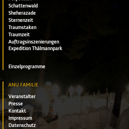
Schattenwald
Sheherazade
Sternenzeit
Traumstaken
Traumzeit
Auftragsinszenierungen
Expedition Thälmannpark
Einzelprogramme
ANU FAMILIE
Veranstalter
Presse
Kontakt
Impressum
Datenschutz